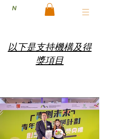
N
​以下是支持機構及得
獎項目