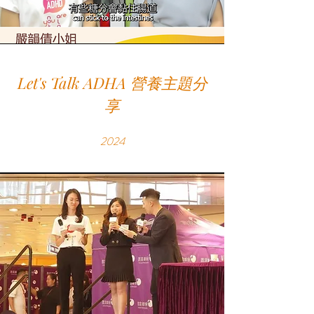
​Let's Talk ADHA 營養主題分
享
2024