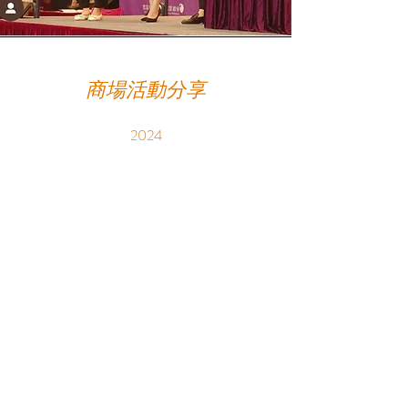
​商場活動分享
2024
聯絡我們
— 歡迎任何教育機構，爸爸媽媽留個訊息
聯絡我們